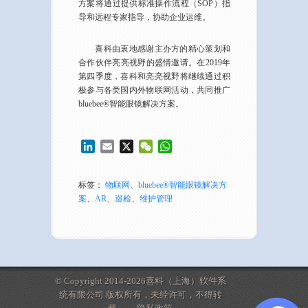
方案将通过提供标准操作流程（SOP）指
导和远程专家指导，协助企业运维。
喜科由衷地感谢主办方的精心策划和
合作伙伴亮亮视野的盛情邀请。在2019年
第四季度，喜科和亮亮视野将继续通过积
极参与各类国内外物联网活动，共同推广
bluebee®智能眼镜解决方案。
LinkedIn
Email
X
WeChat
WhatsApp
标签：
物联网
、
bluebee®智能眼镜解决方
案
、
AR
、
巡检
、
维护管理
© Copyright 2014-2026喜科（上海）软件系
统有限公司 版权所有，未经许可，不得转