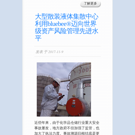
了解更多
大型散装液体集散中心
利用bluebee®迈向世界
级资产风险管理先进水
平
发表 于 2017-11-9
近些年来，由于化学品仓储行业重大安全
事故屡发，地方政府不但加强了监管，也
加大了执法力度。事故溯源归根结底是更