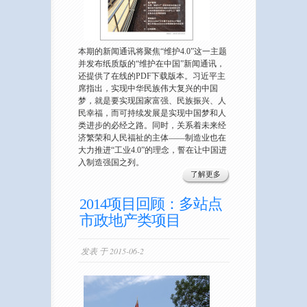
本期的新闻通讯将聚焦“维护4.0”这一主题
并发布纸质版的“维护在中国”新闻通讯，
还提供了在线的PDF下载版本。习近平主
席指出，实现中华民族伟大复兴的中国
梦，就是要实现国家富强、民族振兴、人
民幸福，而可持续发展是实现中国梦和人
类进步的必经之路。同时，关系着未来经
济繁荣和人民福祉的主体——制造业也在
大力推进“工业4.0”的理念，誓在让中国进
入制造强国之列。
了解更多
2014项目回顾：多站点
市政地产类项目
发表 于 2015-06-2