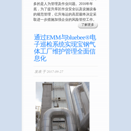
多的是人为管理及作业问题。2016年年
底，为了提升库区作业安全以及设施设备
的规范管理，亿升海运的高层最终决定采
取进一步措施加强企业的风险管控工作。
了解更多
通过EMM与bluebee®电
子巡检系统实现宝钢气
体工厂维护管理全面信
息化
发表 于 2017-09-27