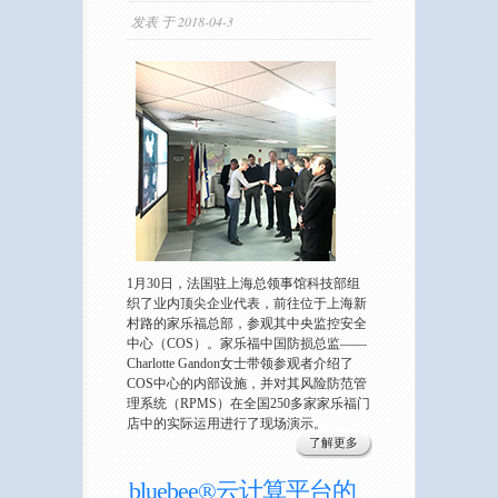
发表 于 2018-04-3
1月30日，法国驻上海总领事馆科技部组
织了业内顶尖企业代表，前往位于上海新
村路的家乐福总部，参观其中央监控安全
中心（COS）。家乐福中国防损总监——
Charlotte Gandon女士带领参观者介绍了
COS中心的内部设施，并对其风险防范管
理系统（RPMS）在全国250多家家乐福门
店中的实际运用进行了现场演示。
了解更多
bluebee®云计算平台的