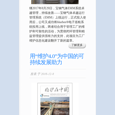
继2017年8月29日，宝钢气体EMM系统卓
越管理，持续改善——宝钢气体卓越运行
管理系统（EMM）上线运行，正式投入使
用后，公司又成功将bluebee®电子巡检系
统投用上线，两者结合用于管理工厂的维
护和可靠性的活动，为贯彻闭环管理和精
益管理提供强有力的支持，此项目为工厂
维护信息化建设翻开了新的篇章。
了解更多
用“维护4.0”为中国的可
持续发展助力
发表 于 2016-12-8