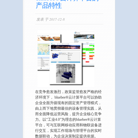
产品特性
发表 于 2017-12-8
在竞争愈发激烈，政策监管愈发严格的经
济环境下， bluebee®云计算平台可以协助
企业全面升级现有的固定资产管理模式，
由上而下地贯彻最佳的设备管理实践，从
而全面降低运营风险，提升企业核心竞争
力。以“工业4.0”为理念的bluebee®云计算
平台，可与互联网移动应用和物联设备进
行交互，实现工作现场与管理平台的实时
数据联动，为企业决策制定提供依据。