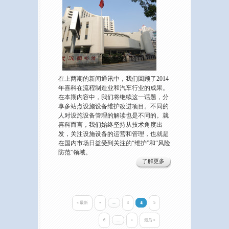
在上两期的新闻通讯中，我们回顾了2014
年喜科在流程制造业和汽车行业的成果。
在本期内容中，我们将继续这一话题，分
享多站点设施设备维护改进项目。不同的
人对设施设备管理的解读也是不同的。就
喜科而言，我们始终坚持从技术角度出
发，关注设施设备的运营和管理，也就是
在国内市场日益受到关注的“维护”和“风险
防范”领域。
了解更多
« 最新
«
...
3
4
5
6
...
»
最后 »