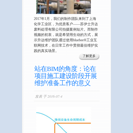
2017年1月，我们的制作团队来到了上海
化学工业区，为优质客户——苏伊士升达
废料处理有限公司拍摄案例短片。而制作
视频的初衷，就是希望用生动的方式，展
示升达维护团队通过使用bluebee®工业互
联网技术，在日常工作中贯彻最佳维护实
践的真实场景。
了解更多
站在BIM的角度：论在
项目施工建设阶段开展
维护准备工作的意义
发表 于 2016-07-4