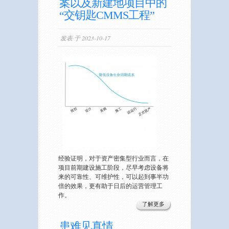
案以及新建地项目中的
“交钥匙CMMS工程”
发表 于 2023-10-17
经验证明，对于资产密集型行业而言，在
项目前期建设施工阶段，尽早考虑设备将
来的可靠性、可维护性，可以起到事半功
倍的效果，更有助于日后的运营管理工
作。
了解更多
患难见真情