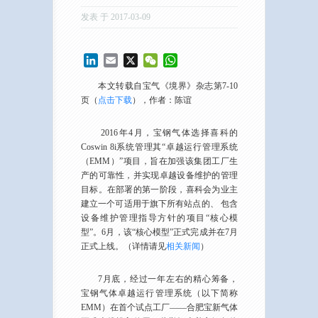
发表 于 2017-03-09
LinkedIn
Email
X
WeChat
WhatsApp
本文转载自宝气《境界》杂志第7-10
页（
点击下载
），作者：陈谊
2016年4月，宝钢气体选择喜科的
Coswin 8i系统管理其“卓越运行管理系统
（EMM）”项目，旨在加强该集团工厂生
产的可靠性，并实现卓越设备维护的管理
目标。在部署的第一阶段，喜科会为业主
建立一个可适用于旗下所有站点的、 包含
设备维护管理指导方针的项目“核心模
型”。6月，该“核心模型”正式完成并在7月
正式上线。（详情请见
相关新闻
）
7月底，经过一年左右的精心筹备，
宝钢气体卓越运行管理系统（以下简称
EMM）在首个试点工厂——合肥宝新气体