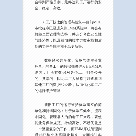
会得到严格贯彻，最终达到工厂运行的安
全、稳定、高效。
3. 工厂技改的管理与控制—目前MOC
审批程序已经进入到EMM系统中，将会有
总部全面管理和支持，并充分考虑安全性
与经济性，以及前期的技术方案审核和后
期的文件合规性和图纸更新等。
- 数据经验共享化：宝钢气体空分业
务单元的各工厂的数据都将进入到EMM系
统内，且所有数据对各个工厂都是公开
的、共享的，因此工厂人员都可以查看到
其他工厂的数据和经验，从而优化本工厂
的运行维护管理。
- 新旧工厂的运行维护体系建立的简
单化和持续固化：对于体系不健全、流程
未固化、管理靠人治的老工厂来说，要使
其业务保持规范、持续高效、不断优化是
一个繁重复杂的工作，而EMM系统管理则
通过把整个体系固化起来，全面推进实