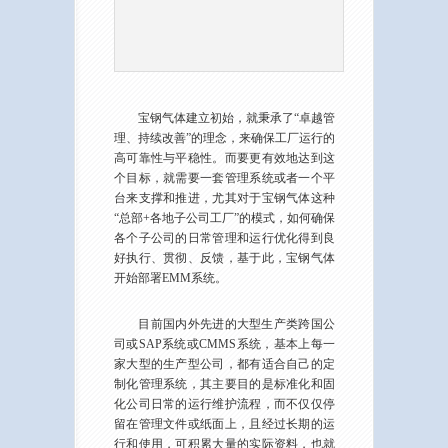
宝钢气体建立初始，就秉承了“卓越管
理、持续改善”的理念，来确保工厂运行的
高可靠性与平稳性。而要更有效地达到这
个目标，就需要一套管理系统或者一个平
台来支撑和推进，尤其对于宝钢气体这种
“总部+各地子公司工厂”的模式，如何确保
各个子公司的日常管理和运行优化得到良
好执行、贯彻、反馈，基于此，宝钢气体
开始部署EMM系统。
目前国内外先进的大型生产类跨国公
司或SAP系统或CMMS系统，基本上每一
家大型的生产型公司，都有适合自己的定
制化管理系统，其主要目的是标准化和固
化公司日常的运行维护流程，而不仅仅停
留在管理文件或纸面上，且经过长期的运
行和使用，可积累大量的实际资料，也就