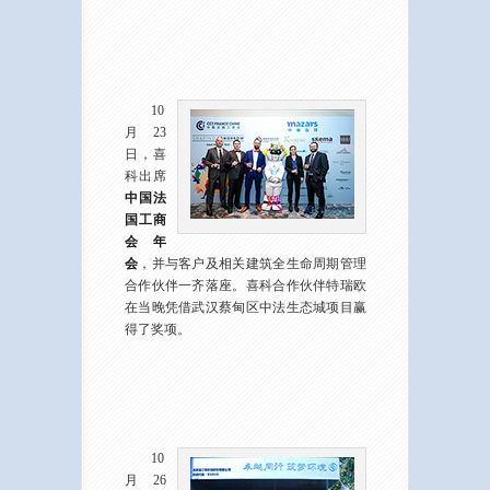
10
月23
日，喜
科出席
中国法
国工商
会年
会
，并与客户及相关建筑全生命周期管理
合作伙伴一齐落座。喜科合作伙伴特瑞欧
在当晚凭借武汉蔡甸区中法生态城项目赢
得了奖项。
10
月26