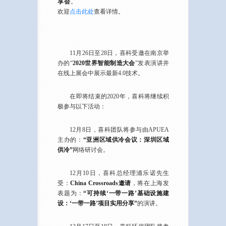
享会
。
欢迎
点击此处
查看详情。
11月26日至28日，喜科受邀在南京举
办的“
2020世界智能制造大会
”发表演讲并
在线上展会中展示最新4.0技术。
在即将结束的2020年，喜科将继续积
极参与以下活动：
12月8日，喜科团队将参与由APUEA
主办的：
“亚洲区域供冷会议：深圳区域
供冷”
网络研讨会。
12月10日，喜科总经理浦乐诺先生
受：
China Crossroads邀请
，将在上海发
表题为：
“可持续‘一带一路’基础设施建
设：‘一带一路’项目实用分享”
的演讲。