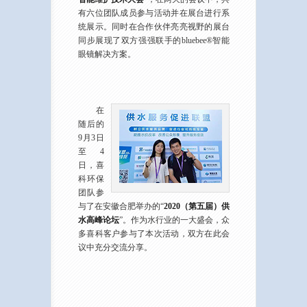
有六位团队成员参与活动并在展台进行系
统展示。同时在合作伙伴亮亮视野的展台
同步展现了双方强强联手的bluebee®智能
眼镜解决方案。
在
随后的
9月3日
至4
日，喜
科环保
团队参
与了在安徽合肥举办的“
2020（第五届）供
水高峰论坛
”。作为水行业的一大盛会，众
多喜科客户参与了本次活动，双方在此会
议中充分交流分享。