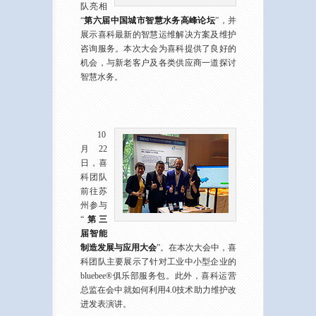
队亮相
“
第六届中国城市智慧水务高峰论坛
”，并
展示喜科最新的智慧运维解决方案及维护
咨询服务。本次大会为喜科提供了良好的
机会，与新老客户及各类供应商一道探讨
智慧水务。
10
月22
日，喜
科团队
前往苏
州参与
“
第三
届智能
制造发展与应用大会
”。在本次大会中，喜
科团队主要展示了针对工业中小型企业的
bluebee®俱乐部服务包。此外，喜科运营
总监在会中就如何利用4.0技术助力维护改
进发表演讲。