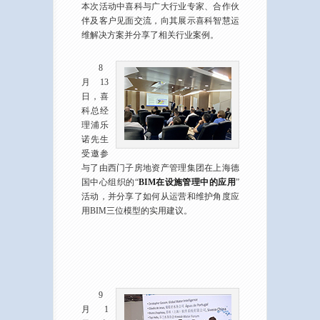
本次活动中喜科与广大行业专家、合作伙
伴及客户见面交流，向其展示喜科智慧运
维解决方案并分享了相关行业案例。
8
月13
日，喜
科总经
理浦乐
诺先生
受邀参
与了由西门子房地资产管理集团在上海德
国中心组织的“
BIM在设施管理中的应用
”
活动，并分享了如何从运营和维护角度应
用BIM三位模型的实用建议。
9
月1