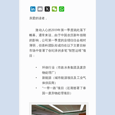
LinkedIn
Email
X
WeChat
WhatsApp
亲爱的读者，
激动人心的2019年第一季度就此落下
帷幕。通常来说，由于中国农历新年假期
的影响，公司第一季度的业绩往往会相对
薄弱，但喜科团队却成功在以下主要目标
市场中签署了创纪录的多笔“智慧运维”项
目：
•
环保行业（市政水务集团及废弃
物处理厂）
•
新能源（城市能源项目及工业气
体供应商）
•
“一带一路”项目（近期签署了泰
国一废弃物处理项目）