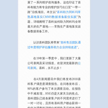
展了一系列维护咨询服务。这也印证了喜
科有能力将专业的维护技巧出口至“一带一
路”沿线项目。本文以“
喜科助力阿科玛常
熟基地落实CMMS数据准备最佳实践
”为
题，详细阐明了喜科如何助力阿科玛全球
最大的生产基地——常熟生产基地落实设
备数据准备工作。
认识喜科团队将带来
“喜科售后团队通
过年度维护评估服务助力企业持续改进”
。
在19年第一季度中，我们更新了大量
公司新闻及采访报道。欢迎浏览最新的
公
司新闻
。喜科，永不止步！
在4月新闻通讯中我们将发布2018喜
科客户满意度调查报告。在问卷发布后，
90%的客户参与了本次调查活动。在报告
中不难发现，HSE仍是大家关注的焦点。
喜科团队已就各家客户的不同需求进行了
一对一讨论，且所有喜科用户都会获得一