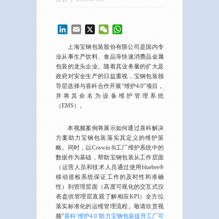
LinkedIn
Email
X
WeChat
WhatsApp
上海宝钢包装股份有限公司是国内专
业从事生产饮料、食品等快速消费品金属
包装的龙头企业。随着其业务量的扩大及
政府对安全生产的日益重视，宝钢包装领
导层选择与喜科合作开展“维护4.0”项目，
并将其命名为设备维护管理系统
（EMS）。
本视频案例将展示如何通过喜科解决
方案助力宝钢包装落实其定义的维护策
略。同时，以Coswin 8i工厂维护系统中的
数据作为基础，帮助宝钢包装从工作层面
（运营人员和技术人员通过使用bluebee®
移动巡检系统保证工作的及时性和准确
性）到管理层面（高度可视化的交互式仪
表盘供管理层直观了解相应KPI）全方位
落实标准化的运维管理流程。敬请欣赏视
频“
喜科‘维护4.0’助力宝钢包装提升工厂可