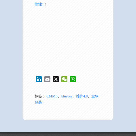
靠性
”！
LinkedIn
Email
X
WeChat
WhatsApp
标签：
CMMS
、
bluebee
、
维护4.0
、
宝钢
包装