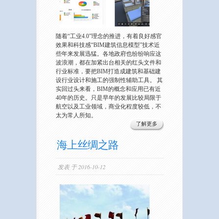
随着“工业4.0”理念的推进，有着良好感官
效果和科技感“BIM建筑信息模型”技术近
些年来发展迅猛。各地政府也纷纷响应这
波浪潮，都在加紧出台相关的红头文件和
行业标准，要把BIM打造成建筑和基础建
设行业设计和施工的强制性辅助工具。 其
实回过头来看，BIM的概念和应用已有近
40年的历史。只是早年的发展比较局限于
航空以及工业领域，商业化程度较低，不
太为常人所知。
了解更多
海上丝绸之路
发表 于 2016-10-12