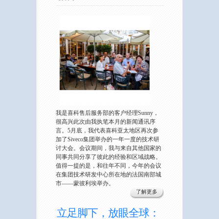
我是喜科售后服务部的客户经理Sunny，
很高兴此次由我执笔本月的新闻通讯序
言。5月底，我代表喜科亚太地区再次参
加了Siveco集团举办的一年一度的技术研
讨大会。会议期间，我与来自其他国家的
同事共同分享了彼此的经验和区域战略。
值得一提的是，和往年不同，今年的会议
在集团技术研发中心所在地的法国南部城
市——蒙彼利埃举办。
了解更多
立足脚下，放眼全球：