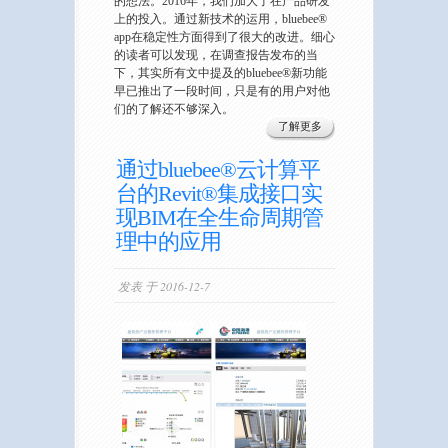
的想法。2016年，我们加大了在产品研发
上的投入。通过新技术的运用，bluebee®
app在稳定性方面得到了很大的改进。细心
的读者可以发现，在调查报告发布的当
下，其实所有文中提及的bluebee®新功能
早已推出了一段时间，只是有的用户对他
们的了解还不够深入。
了解更多
通过bluebee®云计算平
台的Revit®集成接口实
现BIM在全生命周期管
理中的应用
发表 于 2016-12-7