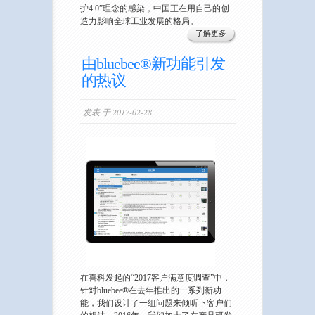
护4.0”理念的感染，中国正在用自己的创
造力影响全球工业发展的格局。
了解更多
由bluebee®新功能引发
的热议
发表 于 2017-02-28
在喜科发起的“2017客户满意度调查”中，
针对bluebee®在去年推出的一系列新功
能，我们设计了一组问题来倾听下客户们