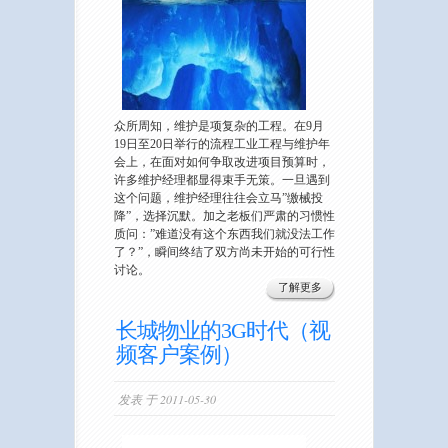
众所周知，维护是项复杂的工程。在9月
19日至20日举行的流程工业工程与维护年
会上，在面对如何争取改进项目预算时，
许多维护经理都显得束手无策。一旦遇到
这个问题，维护经理往往会立马”缴械投
降”，选择沉默。加之老板们严肃的习惯性
质问：”难道没有这个东西我们就没法工作
了？”，瞬间终结了双方尚未开始的可行性
讨论。
了解更多
长城物业的3G时代（视
频客户案例）
发表 于 2011-05-30