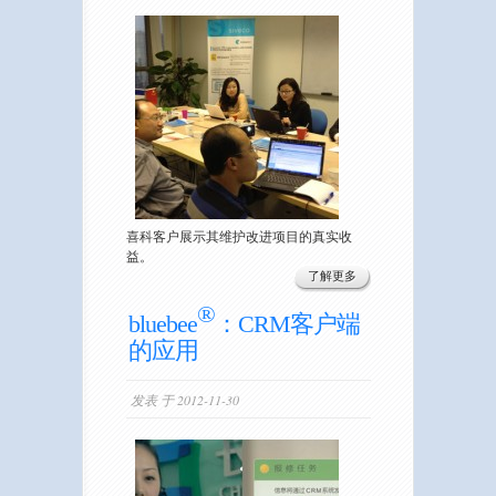
喜科客户展示其维护改进项目的真实收
益。
了解更多
®
bluebee
：CRM客户端
的应用
发表 于 2012-11-30