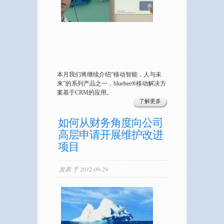
本月我们将继续介绍“移动智能，人与未
来”的系列产品之一，bluebee®移动解决方
案基于CRM的应用。
了解更多
如何从财务角度向公司
高层申请开展维护改进
项目
发表 于 2012-09-29