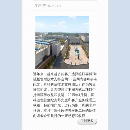
发表 于 2015-05-5
近年来，越来越多的客户选择签订喜科“加
强版售后技术支持合同”（合同内容可参考
此文：喜科售后技术支持团队）作为售后
维保协议，并希望通过不同方式从项目中
持续获得收益和改进。2015年4月初，喜
科运营总监纪尧慕先生和客户服务经理王
秋颖一起前往广东，进行为期一周的客户
拜访，本月可靠性改进将根据二位的反馈
向读者介绍此行的一些感想和收获。
了解更多