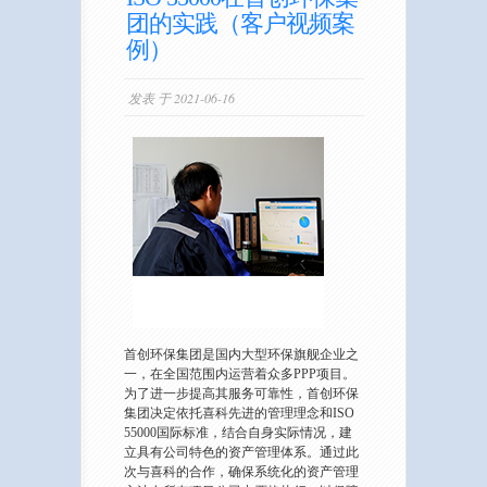
团的实践（客户视频案
例）
发表 于 2021-06-16
首创环保集团是国内大型环保旗舰企业之
一，在全国范围内运营着众多PPP项目。
为了进一步提高其服务可靠性，首创环保
集团决定依托喜科先进的管理理念和ISO
55000国际标准，结合自身实际情况，建
立具有公司特色的资产管理体系。通过此
次与喜科的合作，确保系统化的资产管理